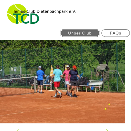
Unser Club
FAQs