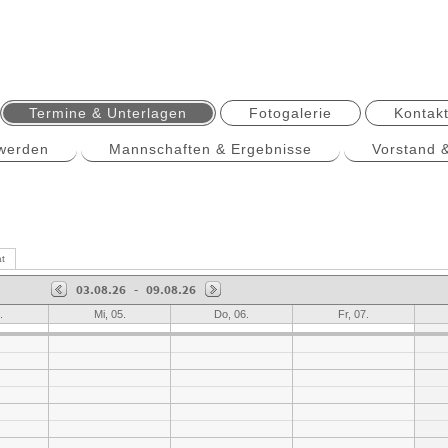
Termine & Unterlagen
Fotogalerie
Kontakt
 werden
Mannschaften & Ergebnisse
Vorstand 
t
03.08.26
-
09.08.26
.
Mi, 05.
Do, 06.
Fr, 07.