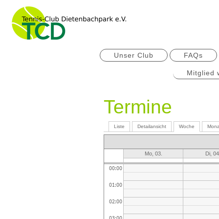
Unser Club
FAQs
Mitglied
Termine
Liste
Detailansicht
Woche
Mona
Mo, 03.
Di, 04
00:00
01:00
02:00
03:00